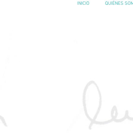
INICIO
QUIÉNES SO
© 2016. En los Bordes: Espacios Arte y Naturaleza. Created with
Wix.com